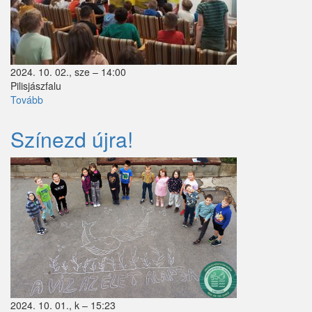
2024. 10. 02., sze – 14:00
Pilisjászfalu
Tovább
(Mesejáték)
Színezd újra!
2024. 10. 01., k – 15:23