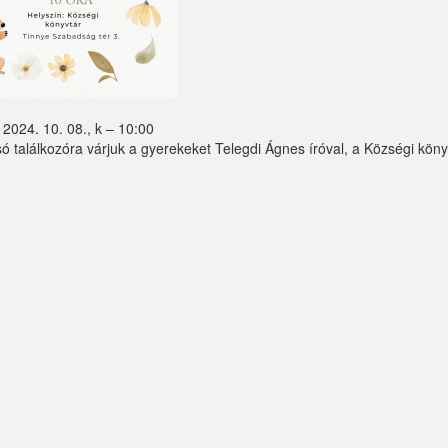
2024. 10. 08., k – 10:00
só találkozóra várjuk a gyerekeket Telegdi Ágnes íróval, a Községi kö