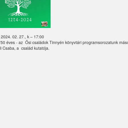
2024. 02. 27., k – 17:00
750 éves - az Ősi családok Tinnyén könyvtári programsorozatunk máso
i Csaba, a család kutatója.