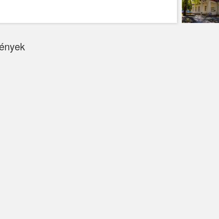
ények