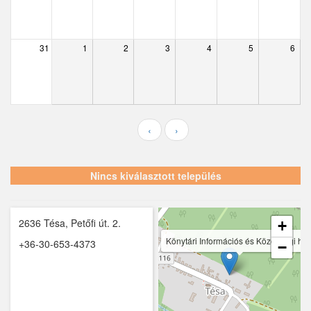
Ecser
Farmos
31
1
2
3
4
5
6
Felsőpakony
Galgagyörk
Galgahévíz
‹
›
Galgamácsa
Hernád
Nincs kiválasztott település
Hévízgyörk
2636 Tésa, Petőfi út. 2.
Iklad
+
Könytári Információs és Közösségi hel
+36-30-653-4373
−
Ipolydamásd
Ipolytölgyes
Káva