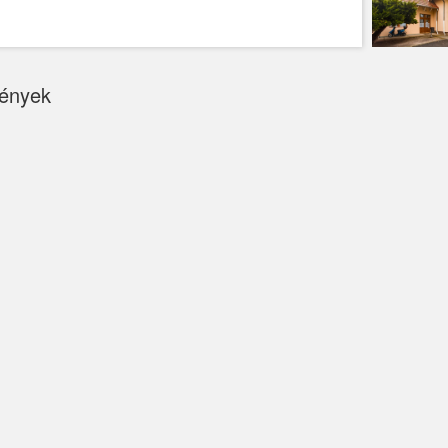
ények