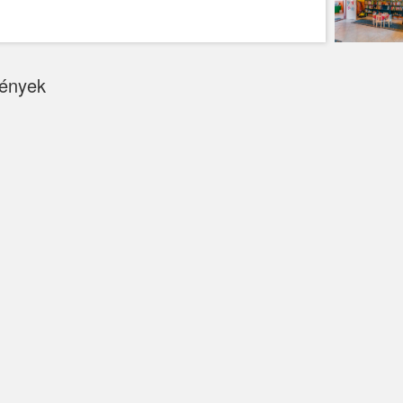
ények