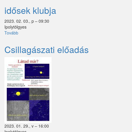
idősek klubja
2023. 02. 03., p – 09:30
Ipolytölgyes
Tovább
(idősek
klubja)
Csillagászati előadás
2023. 01. 29., v – 16:00
Ipolytölgyes