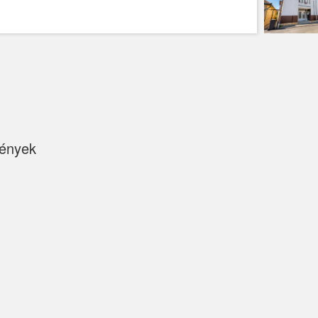
ények