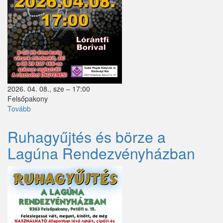
2026. 04. 08., sze – 17:00
Felsőpakony
Tovább
(Pontfestő
Workshop)
Ruhagyűjtés és börze a
Lagúna Rendezvényházban