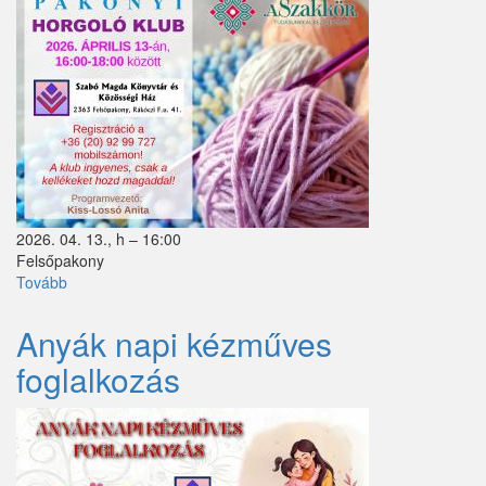
2026. 04. 13., h – 16:00
Felsőpakony
Tovább
(Horgoló
klub)
Anyák napi kézműves
foglalkozás