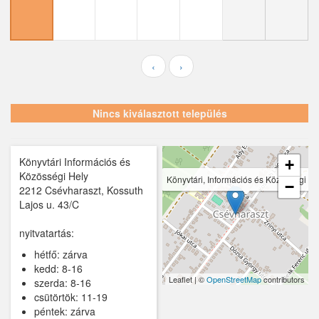
Ecser
Farmos
Felsőpakony
‹
›
Galgagyörk
Nincs kiválasztott település
Galgahévíz
Galgamácsa
Könyvtári Információs és
+
Hernád
Közösségi Hely
Könyvtári, Információs és Közösségi He
−
2212 Csévharaszt, Kossuth
Hévízgyörk
Lajos u. 43/C
Iklad
nyitvatartás:
hétfő: zárva
Ipolydamásd
kedd: 8-16
Leaflet | ©
OpenStreetMap
contributors
szerda: 8-16
Ipolytölgyes
csütörtök: 11-19
péntek: zárva
Káva